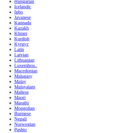
Hungarian
Icelandic
Igbo
Javanese
Kannada
Kazakh
Khmer
Kurdish
Kyrgyz
Latin
Latvian
Lithuanian
Luxembou..
Macedonian
Malagasy
Malay
Malayalam
Maltese
Maori
Marathi
Mongolian
Burmese
Nepali
Norwegian
Pashto