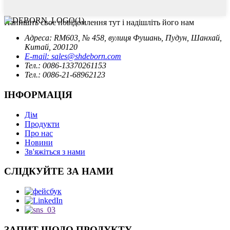
Напишіть своє повідомлення тут і надішліть його нам
Адреса: RM603, № 458, вулиця Фушань, Пудун, Шанхай,
Китай, 200120
E-mail: sales@shdeborn.com
Тел.: 0086-13370261153
Тел.: 0086-21-68962123
ІНФОРМАЦІЯ
Дім
Продукти
Про нас
Новини
Зв'яжіться з нами
СЛІДКУЙТЕ ЗА НАМИ
ЗАПИТ ЩОДО ПРОДУКТУ