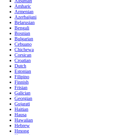
Albanian
Amharic
Armenian
Azerbaijani
Belarusian
Bengali
Bosnian
Bulgarian
Cebuano
Chichewa
Corsican
Croatian
Dutch
Estonian
Filipino
Finnish
Frisian
Galician
Georgian
Gujarati
Haitian
Hausa
Hawaiian
Hebrew
Hmong