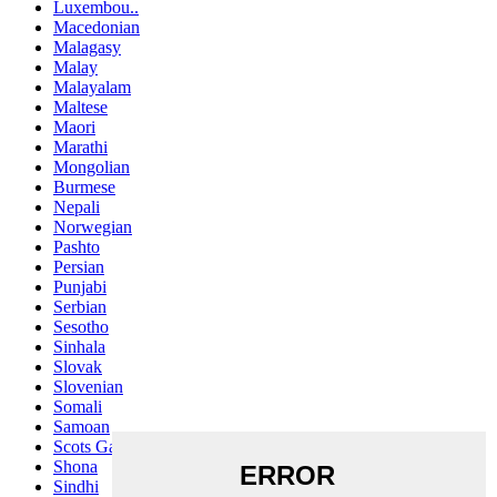
Luxembou..
Macedonian
Malagasy
Malay
Malayalam
Maltese
Maori
Marathi
Mongolian
Burmese
Nepali
Norwegian
Pashto
Persian
Punjabi
Serbian
Sesotho
Sinhala
Slovak
Slovenian
Somali
Samoan
Scots Gaelic
Shona
Sindhi