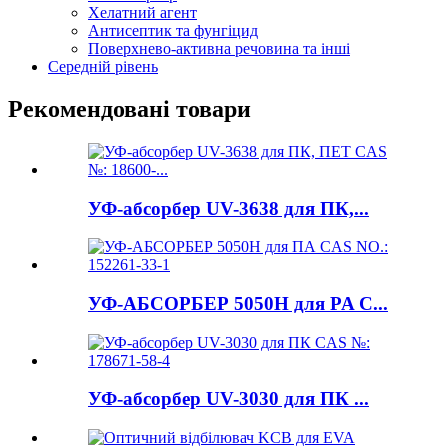
Хелатний агент
Антисептик та фунгіцид
Поверхнево-активна речовина та інші
Середній рівень
Рекомендовані товари
УФ-абсорбер UV-3638 для ПК,...
УФ-АБСОРБЕР 5050H для PA C...
УФ-абсорбер UV-3030 для ПК ...