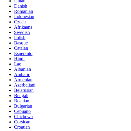
Italian
Danish
Romanian
Indonesian
Czech
Afrikaans
Swedish
Polish
Basque
Catalan
Esperanto
Hindi
Lao
Albanian
Amharic
Armenian
Azerbaijani
Belarusian
Bengali
Bosnian
Bulgarian
Cebuano
Chichewa
Corsican
Croatian