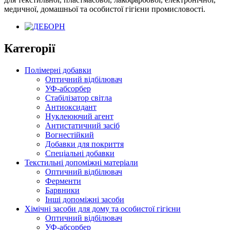
медичної, домашньої та особистої гігієни промисловості.
Категорії
Полімерні добавки
Оптичний відбілювач
УФ-абсорбер
Стабілізатор світла
Антиоксидант
Нуклеюючий агент
Антистатичний засіб
Вогнестійкий
Добавки для покриття
Спеціальні добавки
Текстильні допоміжні матеріали
Оптичний відбілювач
Ферменти
Барвники
Інші допоміжні засоби
Хімічні засоби для дому та особистої гігієни
Оптичний відбілювач
УФ-абсорбер