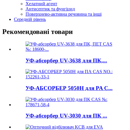
Хелатний агент
Антисептик та фунгіцид
Поверхнево-активна речовина та інші
Середній рівень
Рекомендовані товари
УФ-абсорбер UV-3638 для ПК,...
УФ-АБСОРБЕР 5050H для PA C...
УФ-абсорбер UV-3030 для ПК ...