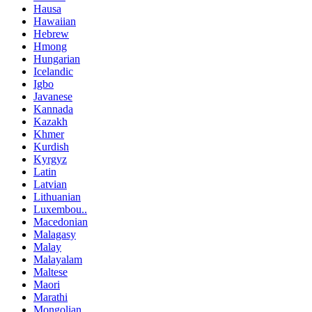
Hausa
Hawaiian
Hebrew
Hmong
Hungarian
Icelandic
Igbo
Javanese
Kannada
Kazakh
Khmer
Kurdish
Kyrgyz
Latin
Latvian
Lithuanian
Luxembou..
Macedonian
Malagasy
Malay
Malayalam
Maltese
Maori
Marathi
Mongolian