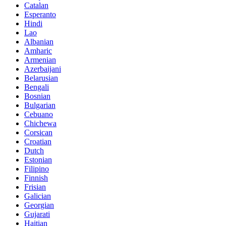
Catalan
Esperanto
Hindi
Lao
Albanian
Amharic
Armenian
Azerbaijani
Belarusian
Bengali
Bosnian
Bulgarian
Cebuano
Chichewa
Corsican
Croatian
Dutch
Estonian
Filipino
Finnish
Frisian
Galician
Georgian
Gujarati
Haitian