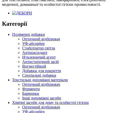
медичної, домашньої та особистої гігієни промисловості.
Категорії
Полімерні добавки
Оптичний відбілювач
УФ-абсорбер
Стабілізатор світла
Антиоксидант
Нуклеюючий агент
Антистатичний засіб
Вогнестійкий
Добавки для покриття
Спеціальні добавки
Текстильні допоміжні матеріали
Оптичний відбілювач
Ферменти
Барвники
Інші допоміжні засоби
Хімічні засоби для дому та особистої гігієни
Оптичний відбілювач
УФ-абсорбер