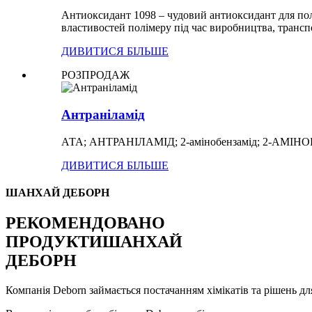
Антиоксидант 1098 – чудовий антиоксидант для пол
властивостей полімеру під час виробництва, транспо
ДИВИТИСЯ БІЛЬШЕ
РОЗПРОДАЖ
Антраніламід
АТА; АНТРАНІЛАМІД; 2-амінобензамід; 2-АМІНО
ДИВИТИСЯ БІЛЬШЕ
ШАНХАЙ ДЕБОРН
РЕКОМЕНДОВАНО
ПРОДУКТИ
ШАНХАЙ
ДЕБОРН
Компанія Deborn займається постачанням хімікатів та рішень для