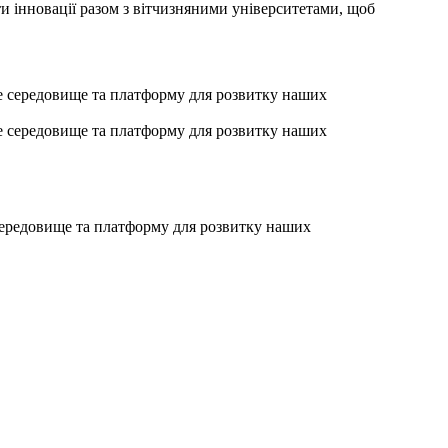
и інновації разом з вітчизняними університетами, щоб
середовище та платформу для розвитку наших