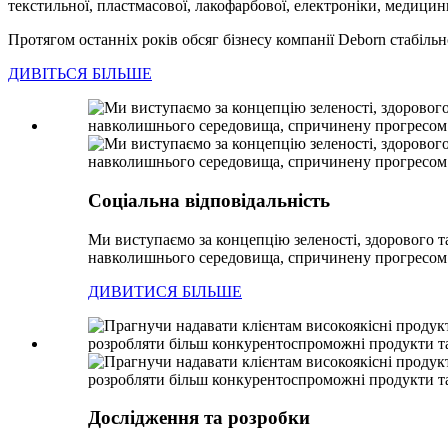
текстильної, пластмасової, лакофарбової, електроніки, медицини
Протягом останніх років обсяг бізнесу компанії Deborn стабільн
ДИВІТЬСЯ БІЛЬШЕ
Соціальна відповідальність
Ми виступаємо за концепцію зеленості, здорового та
навколишнього середовища, спричинену прогресом с
ДИВИТИСЯ БІЛЬШЕ
Дослідження та розробки