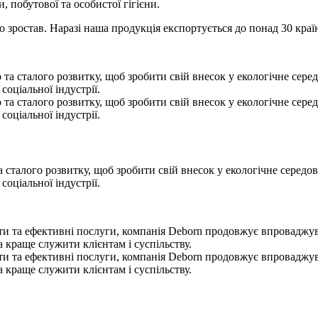
, побутової та особистої гігієни.
о зростав. Наразі наша продукція експортується до понад 30 країн
 сталого розвитку, щоб зробити свій внесок у екологічне середови
оціальної індустрії.