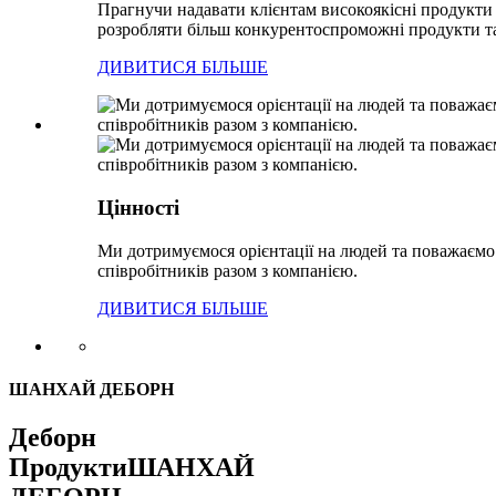
Прагнучи надавати клієнтам високоякісні продукти
розробляти більш конкурентоспроможні продукти та 
ДИВИТИСЯ БІЛЬШЕ
Цінності
Ми дотримуємося орієнтації на людей та поважаємо
співробітників разом з компанією.
ДИВИТИСЯ БІЛЬШЕ
ШАНХАЙ ДЕБОРН
Деборн
Продукти
ШАНХАЙ