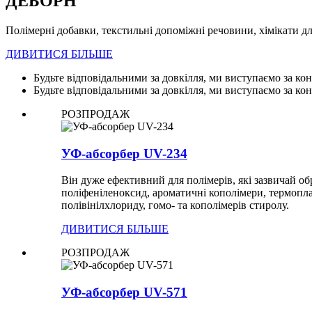
ДЕБОРН
Полімерні добавки, текстильні допоміжні речовини, хімікати дл
ДИВИТИСЯ БІЛЬШЕ
Будьте відповідальними за довкілля, ми виступаємо за кон
Будьте відповідальними за довкілля, ми виступаємо за кон
РОЗПРОДАЖ
УФ-абсорбер UV-234
Він дуже ефективний для полімерів, які зазвичай об
поліфеніленоксид, ароматичні кополімери, термопла
полівінілхлориду, гомо- та кополімерів стиролу.
ДИВИТИСЯ БІЛЬШЕ
РОЗПРОДАЖ
УФ-абсорбер UV-571