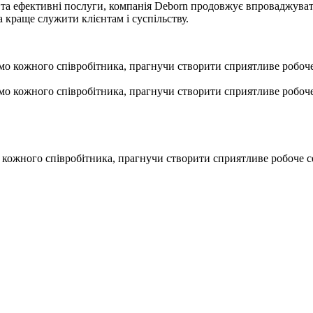
 та ефективні послуги, компанія Deborn продовжує впроваджуват
краще служити клієнтам і суспільству.
 кожного співробітника, прагнучи створити сприятливе робоче 