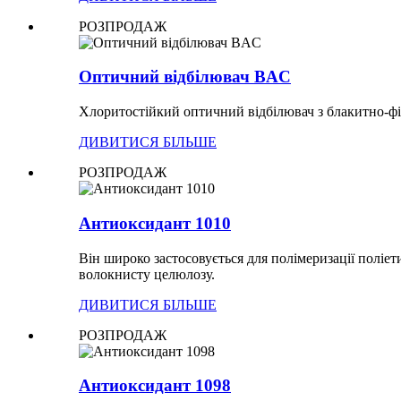
РОЗПРОДАЖ
Оптичний відбілювач BAC
Хлоритостійкий оптичний відбілювач з блакитно-фіо
ДИВИТИСЯ БІЛЬШЕ
РОЗПРОДАЖ
Антиоксидант 1010
Він широко застосовується для полімеризації поліе
волокнисту целюлозу.
ДИВИТИСЯ БІЛЬШЕ
РОЗПРОДАЖ
Антиоксидант 1098