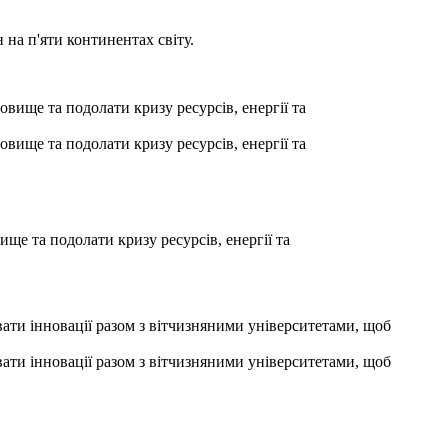
 на п'яти континентах світу.
ще та подолати кризу ресурсів, енергії та