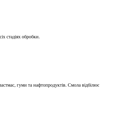
іх стадіях обробки.
ластмас, гуми та нафтопродуктів. Смола відбілює