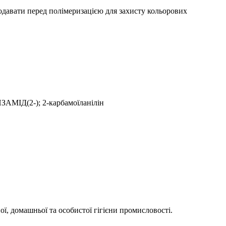
одавати перед полімеризацією для захисту кольорових
ІД(2-); 2-карбамоїланілін
ої, домашньої та особистої гігієни промисловості.