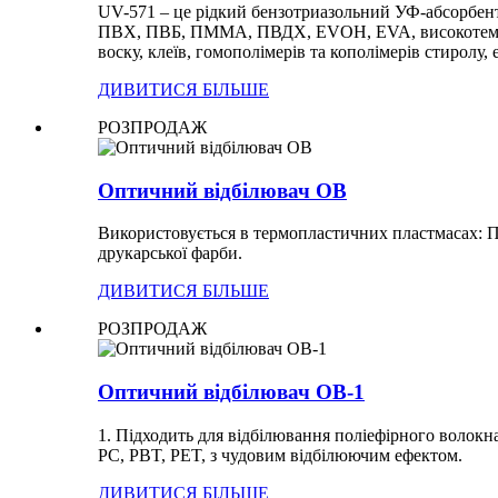
UV-571 – це рідкий бензотриазольний УФ-абсорбент
ПВХ, ПВБ, ПММА, ПВДХ, EVOH, EVA, високотемперат
воску, клеїв, гомополімерів та кополімерів стиролу, 
ДИВИТИСЯ БІЛЬШЕ
РОЗПРОДАЖ
Оптичний відбілювач OB
Використовується в термопластичних пластмасах: П
друкарської фарби.
ДИВИТИСЯ БІЛЬШЕ
РОЗПРОДАЖ
Оптичний відбілювач OB-1
1. Підходить для відбілювання поліефірного волокна
PC, PBT, PET, з чудовим відбілюючим ефектом.
ДИВИТИСЯ БІЛЬШЕ