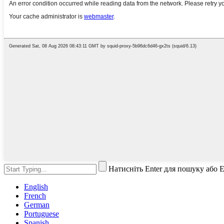
Натисніть Enter для пошуку або 
English
French
German
Portuguese
Spanish