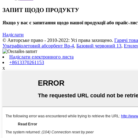
ЗАПИТ ЩОДО ПРОДУКТУ
Якщо у вас є запитання щодо нашої продукції або прайс-лист
Надіслати
© Авторське право - 2010-2022: Усі права захищено.
Гарячі тов
Ультрафіолетовий абсорбент Bp-4
,
Базовий червоний 13
,
Етилен
Надіслати електронного листа
+8613370261153
x