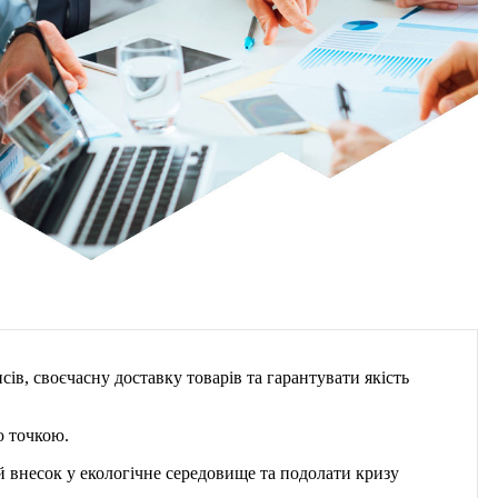
ів, своєчасну доставку товарів та гарантувати якість
ю точкою.
ій внесок у екологічне середовище та подолати кризу