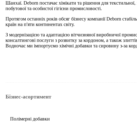
Шанхаї. Deborn постачає хімікати та рішення для текстильної,
побутової та особистої гігієни промисловості.
Протягом останніх років обсяг бізнесу компанії Deborn стабіл
країн на п'яти континентах світу.
З модернізацією та адаптацією вітчизняної виробничої промис
консалтингові послуги з розвитку за кордоном, а також злитті
Водночас ми імпортуємо хімічні добавки та сировину з-за ко
Бізнес-асортимент
Полімерні добавки