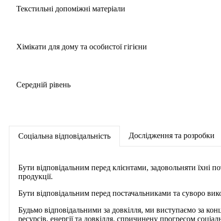
Текстильні допоміжні матеріали
Хімікати для дому та особистої гігієни
Середній рівень
Дослідження та розробки
Соціальна відповідальність
Бути відповідальним перед клієнтами, задовольняти їхні по
продукції.
Бути відповідальним перед постачальниками та суворо ви
Будьмо відповідальними за довкілля, ми виступаємо за конц
ресурсів, енергії та довкілля, спричинену прогресом соціаль