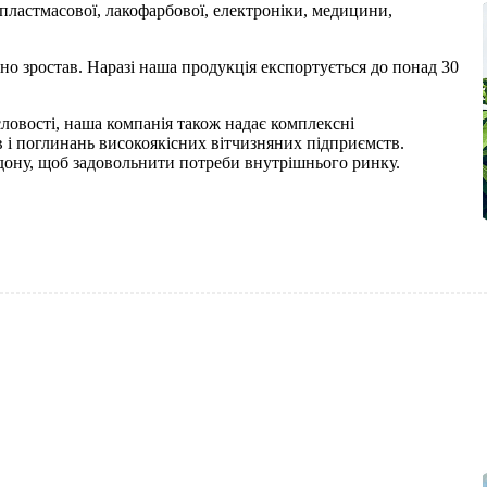
 пластмасової, лакофарбової, електроніки, медицини,
ьно зростав. Наразі наша продукція експортується до понад 30
ловості, наша компанія також надає комплексні
в і поглинань високоякісних вітчизняних підприємств.
рдону, щоб задовольнити потреби внутрішнього ринку.